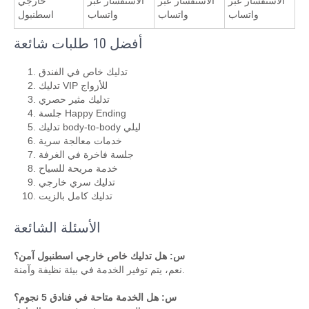
الاستفسار عبر
الاستفسار عبر
الاستفسار عبر
خارجي
واتساب
واتساب
واتساب
اسطنبول
أفضل 10 طلبات شائعة
تدليك خاص في الفندق
تدليك VIP للأزواج
تدليك مثير حصري
جلسة Happy Ending
تدليك body-to-body ليلي
خدمات معالجة سرية
جلسة فاخرة في الغرفة
خدمة مريحة للسياح
تدليك سري خارجي
تدليك كامل بالزيت
الأسئلة الشائعة
س: هل تدليك خاص خارجي اسطنبول آمن؟
نعم، يتم توفير الخدمة في بيئة نظيفة وآمنة.
س: هل الخدمة متاحة في فنادق 5 نجوم؟