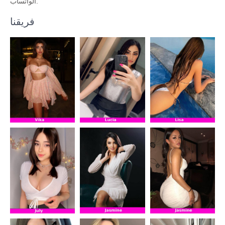
الواتساب.
فريقنا