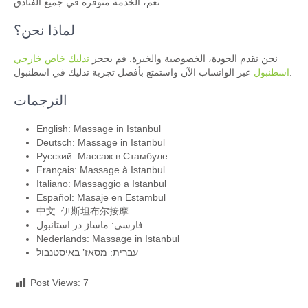
نعم، الخدمة متوفرة في جميع الفنادق.
لماذا نحن؟
نحن نقدم الجودة، الخصوصية والخبرة. قم بحجز
تدليك خاص خارجي
عبر الواتساب الآن واستمتع بأفضل تجربة تدليك في اسطنبول.
اسطنبول
الترجمات
English: Massage in Istanbul
Deutsch: Massage in Istanbul
Русский: Массаж в Стамбуле
Français: Massage à Istanbul
Italiano: Massaggio a Istanbul
Español: Masaje en Estambul
中文: 伊斯坦布尔按摩
فارسی: ماساژ در استانبول
Nederlands: Massage in Istanbul
עברית: מסאז’ באיסטנבול
Post Views:
7