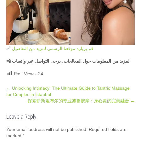
قم بزيارة موقعنا الرسمي لمزيد من التفاصيل
🔗
📲 لمزيد من المعلومات حول المعالجات، يرجى التواصل عبر واتساب.
Post Views:
24
Post
←
Unlocking Intimacy: The Ultimate Guide to Tantric Massage
for Couples in İstanbul
navigation
探索伊斯坦布尔的专业努鲁按摩：身心灵的完美融合
→
Leave a Reply
Your email address will not be published.
Required fields are
marked
*