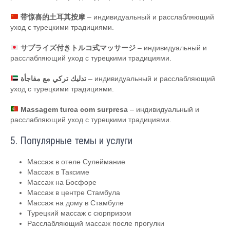
带惊喜的土耳其按摩
– индивидуальный и расслабляющий
уход с турецкими традициями.
サプライズ付きトルコ式マッサージ
– индивидуальный и
расслабляющий уход с турецкими традициями.
تدليك تركي مع مفاجأة
– индивидуальный и расслабляющий
уход с турецкими традициями.
Massagem turca com surpresa
– индивидуальный и
расслабляющий уход с турецкими традициями.
5. Популярные темы и услуги
Массаж в отеле Сулеймание
Массаж в Таксиме
Массаж на Босфоре
Массаж в центре Стамбула
Массаж на дому в Стамбуле
Турецкий массаж с сюрпризом
Расслабляющий массаж после прогулки