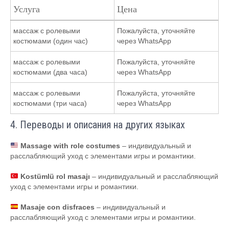
Услуга
Цена
массаж с ролевыми
Пожалуйста, уточняйте
костюмами (один час)
через WhatsApp
массаж с ролевыми
Пожалуйста, уточняйте
костюмами (два часа)
через WhatsApp
массаж с ролевыми
Пожалуйста, уточняйте
костюмами (три часа)
через WhatsApp
4. Переводы и описания на других языках
Massage with role costumes
– индивидуальный и
расслабляющий уход с элементами игры и романтики.
Kostümlü rol masajı
– индивидуальный и расслабляющий
уход с элементами игры и романтики.
Masaje con disfraces
– индивидуальный и
расслабляющий уход с элементами игры и романтики.