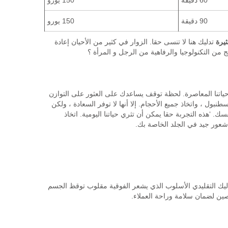
90 دقيقة
150 يورو
ثيرة
تدليك هنا لا تنسى حقا. الزوار في كثير من الأحيان إعادة
 من التكنولوجيا والرفاهية من الرجل و المرأة ؟
حياتنا المعاصرة. لحظة توقف يساعدك على العثور على التوازن
بول ، واتخاذ جميع الأحجام. إلا أنها لا توفر السعادة ، ولكن
ك. ‘هذه التجربة حقا يمكن أن تثري حياتنا اليومية. اتخاذ
شعور جيد في الجلد الخاصة بك.
تدليك التقليدي الأسلوب الذي يشعر الفوقية مقلوب توقظ الجسم