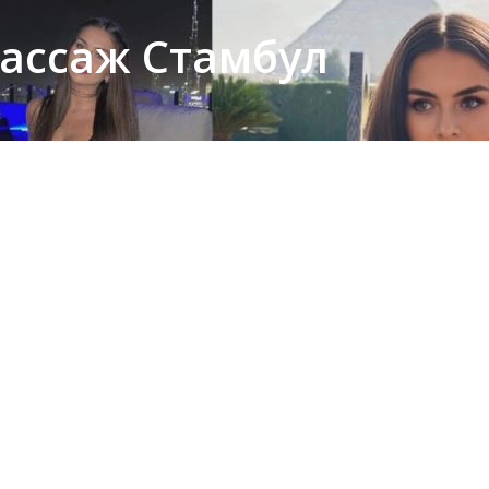
 массаж Стамбул