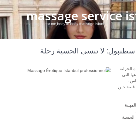
massage service 
massage near me,body to body massage istanbul
اسطنبول: لا تنسى الحسية رحلة
 الخزانة
ها التي
اس ،
 قصة حين