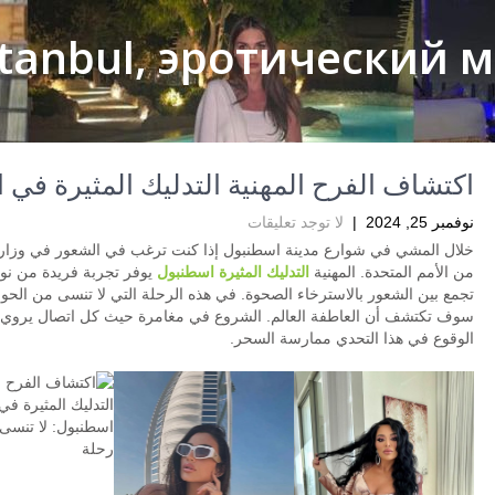
istanbul, эротический
اكتشاف الفرح المهنية التدليك المثيرة في 
نوفمبر 25, 2024
|
لا توجد تعليقات
خلال المشي في شوارع مدينة اسطنبول إذا كنت ترغب في الشعور في وزارة
من الأمم المتحدة. المهنية
التدليك المثيرة اسطنبول
يوفر تجربة فريدة من نوع
تجمع بين الشعور بالاسترخاء الصحوة. في هذه الرحلة التي لا تنسى من الحو
سوف تكتشف أن العاطفة العالم. الشروع في مغامرة حيث كل اتصال يروي
الوقوع في هذا التحدي ممارسة السحر.