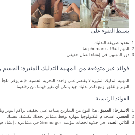
يسلط الضوء على
تحديد طريقة التدليك.
المهم الغلاف-phereare هنا.
دور المهنيين في إنشاء اتصال حقيقي.
فوائد غير متوقعة من المهنية التدليك المثيرة: الجسم 
المهنية التدليك المثيرة لا يقتصر على واحدة التجربة الحسية. فإنه يوفر ملجأ
التوتر والقلق. ومع ذلك, تدليك جيد يمكن أن تغير فهمنا من رفاهيتنا.
الفوائد الرئيسية
الاسترخاء العميق
: هذا النوع من التمارين يساعد على تخفيف تراكم التوتر وبال
الحسي
: استخدام التكنولوجيا بمهارة توقظ مشاعر تجعلك تكتشف نفسك.
الذاتي الصدد
: في حلاوة لحظات مؤلمة, Simmerger في مشاعره ، إنشاء هيئة المقربين منه.