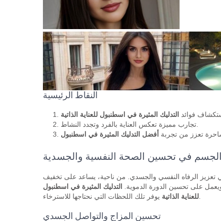
النقاط الرئيسية
تكشاف فوائد
التدليك المثيرة في اسطنبول للعناية الذاتية
تجارب مميزة تعكس العناية بالفرد وتجدد النشاط.
ساحرة تعزز من تجربة
أفضل التدليك المثيرة في اسطنبول
 الجسم في تحسين الصحة النفسية والجسدية
في تعزيز الرفاه النفسي والجسدي. من ناحية، يساعد على تخفيف
ويعمل على تحسين الدورة الدموية.
التدليك المثيرة في اسطنبول
يوفر تلك اللحظات التي نحتاجها للاسترخاء.
للعناية الذاتية
تحسين المزاج والتواصل الجسدي