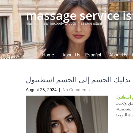
massage service 
massage near me,body to body massage istanbul
Home
About Us – Español
About Us – 
تدليك الجسم إلى الجسم اسطنبول
August 25, 2024
|
No Comments
 اسطنبول
يق وتجديد
 الشخصية،