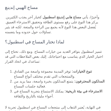
مساج الهيبي إندينغ
وأخيرًا، يأتي
مساج هابي إندينج اسطنبول
كخيار آخر يجذب الكثيرين.
يركز هذا النوع على رفع مستوى الطاقة وتحقيق الاسترخاء العميق.
يُفضل البعض هذا النوع لأنه يجمع بين الراحة والمتعة. لكنه قد يثير
تساؤلات حول حدوده وما يتضمنه.
لماذا تختار المساج في اسطنبول؟
تتميز اسطنبول بتوافر العديد من خيارات المساج. ومع ذلك، تحتاج إلى
اختيار الخيار الذي يتناسب مع احتياجاتك. إليك بعض الملاحظات التي قد
تساعدك في اتخاذ القرار:
تنوع الخيارات:
توفر المدينة مجموعة واسعة من الفنادق
والمنتجعات التي تقدم مختلف أنواع المساج.
المدلكون المحترفون:
يتمتع المدلكون بخبرة واسعة، مما يزيد من
فعالية جلسات المساج.
الاسترخاء في بيئة تاريخية:
يمكنك الاستمتاع بتجربة المساج في
أجواء مليئة بالتاريخ والثقافة.
في النهاية، يُعتبر الذهاب إلى منتجعات المساج في اسطنبول تجربة لا