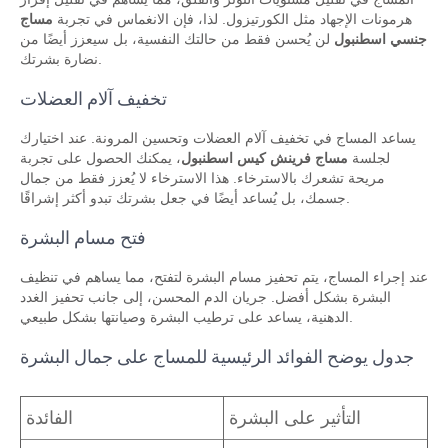
هرمونات الإجهاد مثل الكورتيزول. لذا، فإن الانغماس في تجربة
مساج
جنسي اسطنبول
لن يُحسن فقط من حالتك النفسية، بل سيعزز أيضًا من
نضارة بشرتك.
تخفيف آلام العضلات
يساعد المساج في تخفيف آلام العضلات وتحسين المرونة. عند اختيارك
لجلسة
مساج فرينش كيس اسطنبول
، يمكنك الحصول على تجربة
مريحة تشعرك بالاسترخاء. هذا الاسترخاء لا يُعزز فقط من جمال
جسمك، بل يُساعد أيضًا في جعل بشرتك تبدو أكثر إشراقًا.
فتح مسام البشرة
عند إجراء المساج، يتم تحفيز مسام البشرة لتفتح، مما يساهم في تنظيف
البشرة بشكل أفضل. جريان الدم المحسن، إلى جانب تحفيز الغدد
الدهنية، يساعد على ترطيب البشرة وصيانتها بشكل طبيعي.
جدول يوضح الفوائد الرئيسية للمساج على جمال البشرة
التأثير على البشرة
الفائدة